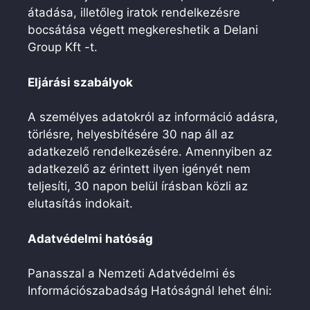
átadása, illetőleg iratok rendelkezésre
bocsátása végett megkereshetik a Delani
Group Kft -t.
Eljárási szabályok
A személyes adatokról az információ adásra,
törlésre, helyesbítésére 30 nap áll az
adatkezelő rendelkezésére. Amennyiben az
adatkezelő az érintett ilyen igényét nem
teljesíti, 30 napon belül írásban közli az
elutasítás indokait.
Adatvédelmi hatóság
Panasszal a Nemzeti Adatvédelmi és
Információszabadság Hatóságnál lehet élni: