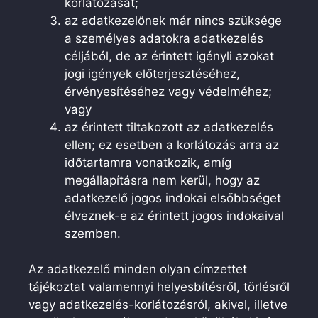
korlátozását;
az adatkezelőnek már nincs szüksége
a személyes adatokra adatkezelés
céljából, de az érintett igényli azokat
jogi igények előterjesztéséhez,
érvényesítéséhez vagy védelméhez;
vagy
az érintett tiltakozott az adatkezelés
ellen; ez esetben a korlátozás arra az
időtartamra vonatkozik, amíg
megállapításra nem kerül, hogy az
adatkezelő jogos indokai elsőbbséget
élveznek-e az érintett jogos indokaival
szemben.
Az adatkezelő minden olyan címzettet
tájékoztat valamennyi helyesbítésről, törlésről
vagy adatkezelés-korlátozásról, akivel, illetve