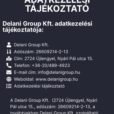
TÁJÉKOZTATÓ
Delani Group Kft. adatkezelési
tájékoztatója:
Delani Group Kft.
Adószám: 26609214-2-13
Cím: 2724 Újlengyel, Nyári Pál utca 15.
Telefon: +36-20/489-4923
E-mail cím: info@delanigroup.hu
Weboldal: www.delanigroup.hu
Adatkezelési tájékoztató
A Delani Group Kft. (2724 Újlengyel, Nyári
Pál utca 15., adószám: 26609214-2-13, a
továbbiakban Delani Group Kft, szolgáltató,