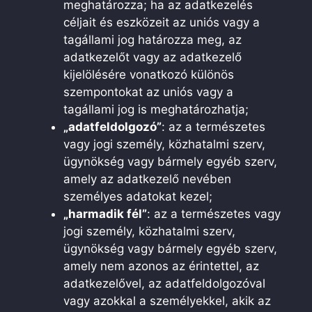
meghatározza; ha az adatkezelés
céljait és eszközeit az uniós vagy a
tagállami jog határozza meg, az
adatkezelőt vagy az adatkezelő
kijelölésére vonatkozó különös
szempontokat az uniós vagy a
tagállami jog is meghatározhatja;
„adatfeldolgozó”
: az a természetes
vagy jogi személy, közhatalmi szerv,
ügynökség vagy bármely egyéb szerv,
amely az adatkezelő nevében
személyes adatokat kezel;
„harmadik fél”
: az a természetes vagy
jogi személy, közhatalmi szerv,
ügynökség vagy bármely egyéb szerv,
amely nem azonos az érintettel, az
adatkezelővel, az adatfeldolgozóval
vagy azokkal a személyekkel, akik az