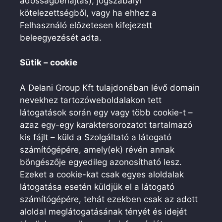
adósságbehajtás), jogszabályi
kötelezettségből, vagy ha ehhez a
Felhasználó előzetesen kifejezett
beleegyezését adta.
Sütik – cookie
A Delani Group Kft tulajdonában lévő domain
nevekhez tartozóweboldalakon tett
látogatások során egy vagy több cookie-t –
azaz egy-egy karaktersorozatot tartalmazó
kis fájlt – küld a Szolgáltató a látogató
számítógépére, amely(ek) révén annak
böngészője egyedileg azonosítható lesz.
Ezeket a cookie-kat csak egyes aloldalak
látogatása esetén küldjük el a látogató
számítógépére, tehát ezekben csak az adott
aloldal meglátogatásának tényét és idejét