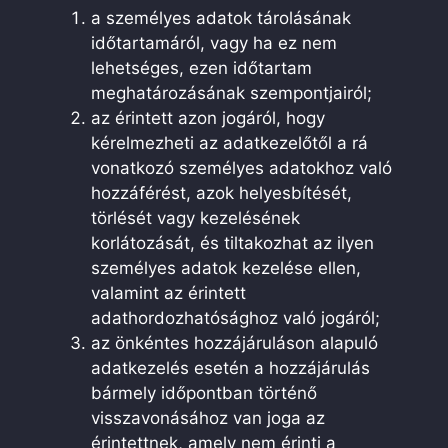
a személyes adatok tárolásának
időtartamáról, vagy ha ez nem
lehetséges, ezen időtartam
meghatározásának szempontjairól;
az érintett azon jogáról, hogy
kérelmezheti az adatkezelőtől a rá
vonatkozó személyes adatokhoz való
hozzáférést, azok helyesbítését,
törlését vagy kezelésének
korlátozását, és tiltakozhat az ilyen
személyes adatok kezelése ellen,
valamint az érintett
adathordozhatósághoz való jogáról;
az önkéntes hozzájáruláson alapuló
adatkezelés esetén a hozzájárulás
bármely időpontban történő
visszavonásához van joga az
érintettnek, amely nem érinti a