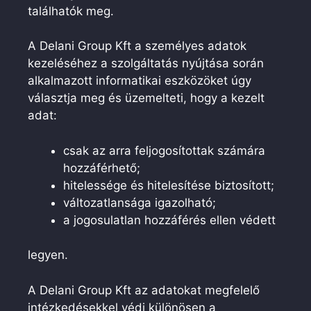
találhatók meg.
A Delani Group Kft a személyes adatok
kezeléséhez a szolgáltatás nyújtása során
alkalmazott informatikai eszközöket úgy
választja meg és üzemelteti, hogy a kezelt
adat:
csak az arra feljogosítottak számára
hozzáférhető;
hitelessége és hitelesítése biztosított;
változatlansága igazolható;
a jogosulatlan hozzáférés ellen védett
legyen.
A Delani Group Kft az adatokat megfelelő
intézkedésekkel védi különösen a