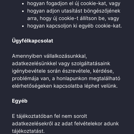
hogyan fogadjon el új cookie-kat, vagy
hogyan adjon utasítást böngészőjének
arra, hogy új cookie-t állítson be, vagy
hogyan kapcsoljon ki egyéb cookie-kat.
Ügyfélkapcsolat
Amennyiben vállalkozásunkkal,
adatkezelésünkkel vagy szolgáltatásaink
igénybevétele során észrevétele, kérdése,
problémája van, a honlapunkon megtalálható
elérhetőségeken kapcsolatba léphet velünk.
Egyéb
E tájékoztatóban fel nem sorolt
adatkezelésekről az adat felvételekor adunk
tájékoztatást.