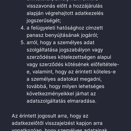
visszavonás előtt a hozzájárulás
alapján végrehajtott adatkezelés
jogszerűségét;
a felügyeleti hatósághoz címzett
panasz benyújtásának jogáról;
arról, hogy a személyes adat
szolgáltatása jogszabályon vagy
szerződéses kötelezettségen alapul
vagy szerződés kötésének előfeltétele-
e, valamint, hogy az érintett köteles-e
a személyes adatokat megadni,
továbbá, hogy milyen lehetséges
következményeikkel járhat az
adatszolgáltatás elmaradása.
Az érintett jogosult arra, hogy az
adatkezelőtől visszajelzést kapjon arra
vonatkozóan, hogy személyes adatainak