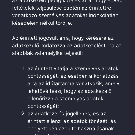
az adatkezelő pedig köteles arra, hogy egyéb
feltételek teljesülése esetén az érintettre
vonatkozó személyes adatokat indokolatlan
késedelem nélkül törölje.
Az érintett jogosult arra, hogy kérésére az
adatkezelő korlátozza az adatkezelést, ha az
alábbiak valamelyike teljesül:
az érintett vitatja a személyes adatok
pontosságát, ez esetben a korlátozás
arra az időtartamra vonatkozik, amely
lehetővé teszi, hogy az adatkezelő
ellenőrizze a személyes adatok
pontosságát;
az adatkezelés jogellenes, és az
érintett ellenzi az adatok törlését, és
ehelyett kéri azok felhasználásának