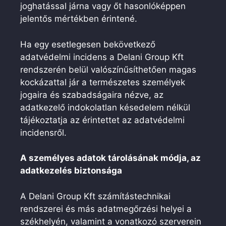
joghatással járna vagy őt hasonlóképpen
jelentős mértékben érintené.
Ha egy esetlegesen bekövetkező
adatvédelmi incidens a Delani Group Kft
rendszerén belül valószínűsíthetően magas
kockázattal jár a természetes személyek
jogaira és szabadságaira nézve, az
adatkezelő indokolatlan késedelem nélkül
tájékoztatja az érintettet az adatvédelmi
incidensről.
A személyes adatok tárolásának módja, az
adatkezelés biztonsága
A Delani Group Kft számítástechnikai
rendszerei és más adatmegőrzési helyei a
székhelyén, valamint a vonatkozó szerverein