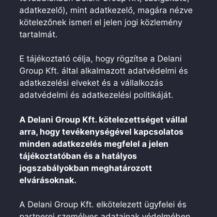
adatkezelő), mint adatkezelő, magára nézve
kötelezőnek ismeri el jelen jogi közlemény
tartalmát.
E tájékoztató célja, hogy rögzítse a Delani
Group Kft. által alkalmazott adatvédelmi és
adatkezelési elveket és a vállalkozás
adatvédelmi és adatkezelési politikáját.
A Delani Group Kft.
kötelezettséget vállal
arra, hogy tevékenységével kapcsolatos
minden adatkezelés megfelel a jelen
tájékoztatóban és a hatályos
jogszabályokban meghatározott
elvárásoknak.
A Delani Group Kft. elkötelezett ügyfelei és
partnerei személyes adatainak védelmében,