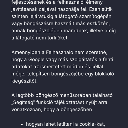
fejlesztésének és a felhasználói élmény
javításának céljával használja fel. Ezen sütik
szintén lejáratukig a látogató számítógépén
vagy böngészésre használt más eszközén,
annak böngészőjében maradnak, illetve amíg
a látogató nem törli őket.
Amennyiben a Felhasználó nem szeretné,
hogy a Google vagy más szolgáltatók a fenti
adatokat az ismertetett módon és céllal
mérje, telepítsen böngészőjébe egy blokkoló
kiegészítőt.
A legtöbb böngésző menüsorában található
„Segítség” funkció tájékoztatást nyújt arra
vonatkozóan, hogy a böngészőben
hogyan lehet letiltani a cookie-kat,