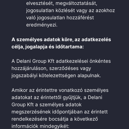
elvesztését, megváltoztatását,
jogosulatlan közlését vagy az azokhoz
való jogosulatlan hozzáférést
eredményezi.
A személyes adatok köre, az adatkezelés
célja, jogalapja és időtartama:
A Delani Group Kft adatkezelései önkéntes
hozzájáruláson, szerződéses vagy
jogszabályi kötelezettségen alapulnak.
Amikor az érintettre vonatkozó személyes
adatokat az érintettől gyűjtjük, a Delani
Group Kft a személyes adatok
megszerzésének időpontjában az érintett
rendelkezésére bocsátja a következő
információk mindegyikét: