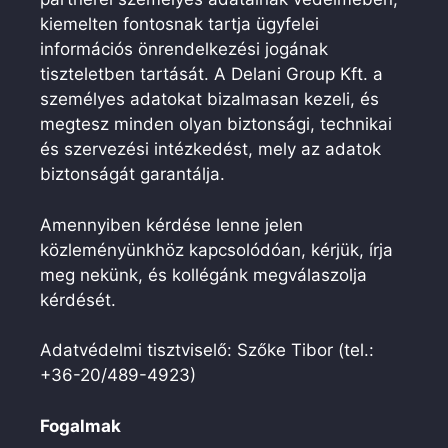
kiemelten fontosnak tartja ügyfelei
információs önrendelkezési jogának
tiszteletben tartását. A Delani Group Kft. a
személyes adatokat bizalmasan kezeli, és
megtesz minden olyan biztonsági, technikai
és szervezési intézkedést, mely az adatok
biztonságát garantálja.
Amennyiben kérdése lenne jelen
közleményünkhöz kapcsolódóan, kérjük, írja
meg nekünk, és kollégánk megválaszolja
kérdését.
Adatvédelmi tisztviselő: Szőke Tibor (tel.:
+36-20/489-4923)
Fogalmak