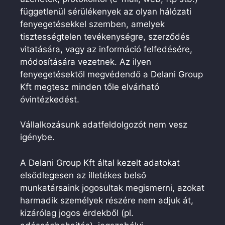
függetlenül sérülékenyek az olyan hálózati
fenyegetésekkel szemben, amelyek
tisztességtelen tevékenységre, szerződés
vitatására, vagy az információ felfedésére,
módosítására vezetnek. Az ilyen
fenyegetésektől megvédendő a Delani Group
Kft megtesz minden tőle elvárható
óvintézkedést.
Vállalkozásunk adatfeldolgozót nem vesz
igénybe.
A Delani Group Kft által kezelt adatokat
elsődlegesen az illetékes belső
munkatársaink jogosultak megismerni, azokat
harmadik személyek részére nem adjuk át,
kizárólag jogos érdekből (pl.