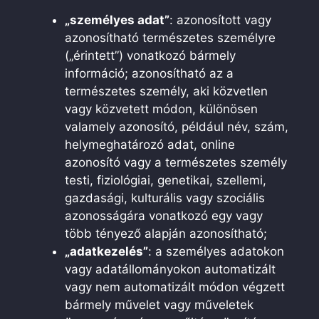
„személyes adat”
: azonosított vagy
azonosítható természetes személyre
(„érintett”) vonatkozó bármely
információ; azonosítható az a
természetes személy, aki közvetlen
vagy közvetett módon, különösen
valamely azonosító, például név, szám,
helymeghatározó adat, online
azonosító vagy a természetes személy
testi, fiziológiai, genetikai, szellemi,
gazdasági, kulturális vagy szociális
azonosságára vonatkozó egy vagy
több tényező alapján azonosítható;
„adatkezelés”
: a személyes adatokon
vagy adatállományokon automatizált
vagy nem automatizált módon végzett
bármely művelet vagy műveletek