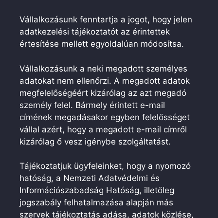
Vállalkozásunk fenntartja a jogot, hogy jelen
adatkezelési tájékoztatót az érintettek
értesítése mellett egyoldalúan módosítsa.
Vállalkozásunk a neki megadott személyes
adatokat nem ellenőrzi. A megadott adatok
megfelelőségéért kizárólag az azt megadó
személy felel. Bármely érintett e-mail
címének megadásakor egyben felelősséget
vállal azért, hogy a megadott e-mail címről
kizárólag ő vesz igénybe szolgáltatást.
Tájékoztatjuk ügyfeleinket, hogy a nyomozó
hatóság, a Nemzeti Adatvédelmi és
Információszabadság Hatóság, illetőleg
jogszabály felhatalmazása alapján más
szervek tájékoztatás adása, adatok közlése,