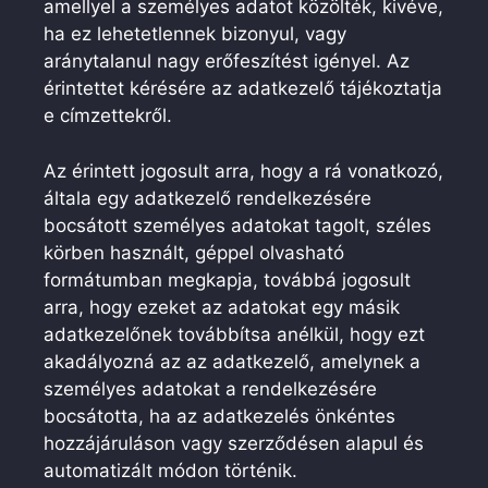
amellyel a személyes adatot közölték, kivéve,
ha ez lehetetlennek bizonyul, vagy
aránytalanul nagy erőfeszítést igényel. Az
érintettet kérésére az adatkezelő tájékoztatja
e címzettekről.
Az érintett jogosult arra, hogy a rá vonatkozó,
általa egy adatkezelő rendelkezésére
bocsátott személyes adatokat tagolt, széles
körben használt, géppel olvasható
formátumban megkapja, továbbá jogosult
arra, hogy ezeket az adatokat egy másik
adatkezelőnek továbbítsa anélkül, hogy ezt
akadályozná az az adatkezelő, amelynek a
személyes adatokat a rendelkezésére
bocsátotta, ha az adatkezelés önkéntes
hozzájáruláson vagy szerződésen alapul és
automatizált módon történik.